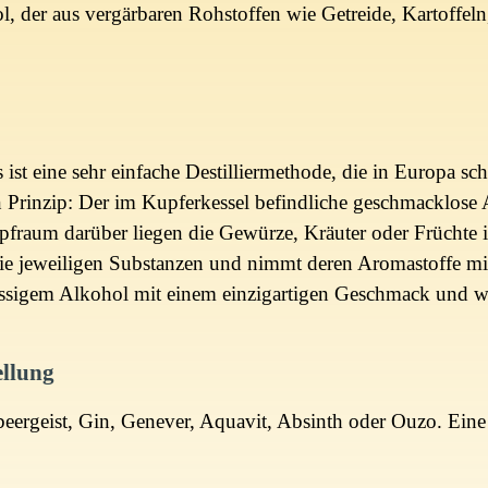
nol, der aus vergärbaren Rohstoffen wie Getreide, Kartoffe
ist eine sehr einfache Destilliermethode, die in Europa scho
en Prinzip: Der im Kupferkessel befindliche geschmacklos
pfraum darüber liegen die Gewürze, Kräuter oder Frücht
ie jeweiligen Substanzen und nimmt deren Aromastoffe mi
üssigem Alkohol mit einem einzigartigen Geschmack und w
ellung
eergeist, Gin, Genever, Aquavit, Absinth oder Ouzo. Eine