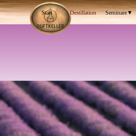
Direkt zum Seiteninhalt
Start
Destillation
Seminare▼