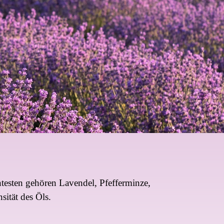
testen gehören Lavendel, Pfefferminze,
sität des Öls.