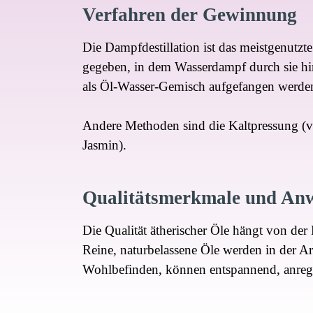
Verfahren der Gewinnung
Die Dampfdestillation ist das meistgenutzt
gegeben, in dem Wasserdampf durch sie hin
als Öl-Wasser-Gemisch aufgefangen werden.
Andere Methoden sind die Kaltpressung (vo
Jasmin).
Qualitätsmerkmale und An
Die Qualität ätherischer Öle hängt von der 
Reine, naturbelassene Öle werden in der A
Wohlbefinden, können entspannend, anrege