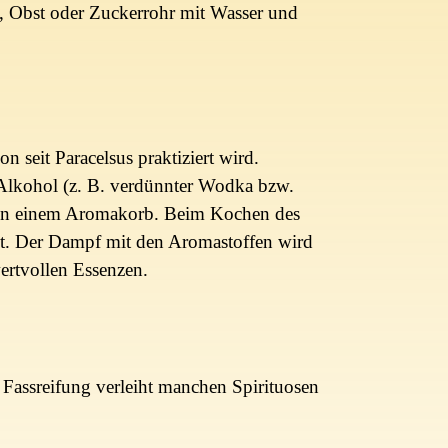
ln, Obst oder Zuckerrohr mit Wasser und
n seit Paracelsus praktiziert wird.
e Alkohol (z. B. verdünnter Wodka bzw.
e in einem Aromakorb. Beim Kochen des
t. Der Dampf mit den Aromastoffen wird
ertvollen Essenzen.
 Fassreifung verleiht manchen Spirituosen