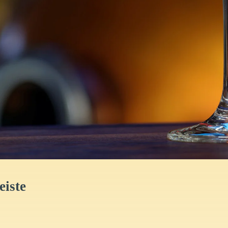
eiste