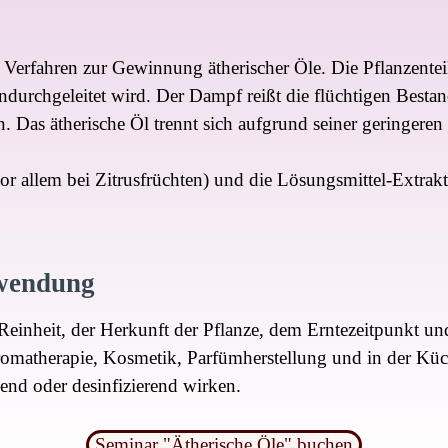
e Verfahren zur Gewinnung ätherischer Öle. Die Pflanzentei
durchgeleitet wird. Der Dampf reißt die flüchtigen Bestan
 Das ätherische Öl trennt sich aufgrund seiner geringeren
r allem bei Zitrusfrüchten) und die Lösungsmittel-Extrak
wendung
Reinheit, der Herkunft der Pflanze, dem Erntezeitpunkt und 
romatherapie, Kosmetik, Parfümherstellung und in der Küc
nd oder desinfizierend wirken.
Seminar "Ätherische Öle" buchen